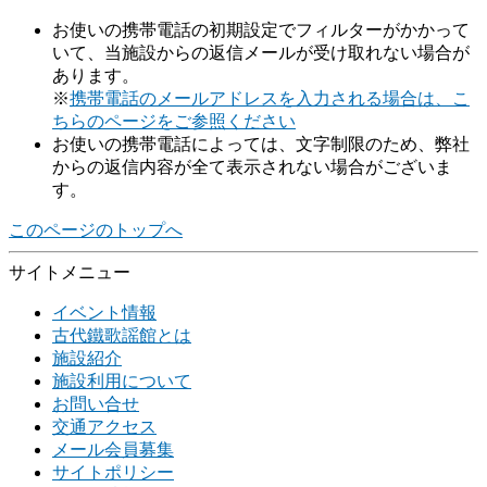
お使いの携帯電話の初期設定でフィルターがかかって
いて、当施設からの返信メールが受け取れない場合が
あります。
※
携帯電話のメールアドレスを入力される場合は、こ
ちらのページをご参照ください
お使いの携帯電話によっては、文字制限のため、弊社
からの返信内容が全て表示されない場合がございま
す。
このページのトップへ
サイトメニュー
イベント情報
古代鐵歌謡館とは
施設紹介
施設利用について
お問い合せ
交通アクセス
メール会員募集
サイトポリシー