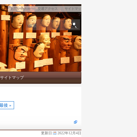
｜
｜
お問い合わせ
交通アクセス
サイトマッ
プ
検索
サイトマップ
最後 »
更新日:
2022年12月4日