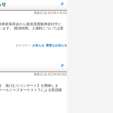
らせ
更新日:
2022年11月2日
多根神楽保存会から南加茂貴船神楽社中に
います。 開演時間、入場料については変
カテゴリー:
お知らせ
,
重要なお知らせ
更新日:
2022年9月28日
話の杜 湯けむりコンサート】を開催しま
ラメールジャズオーケストラによる歌謡曲