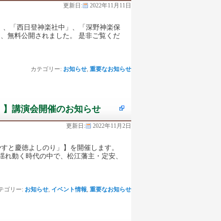
更新日:
2022年11月11日
」、「西日登神楽社中」、「深野神楽保
り、無料公開されました。 是非ご覧くだ
カテゴリー:
お知らせ
,
重要なお知らせ
」】講演会開催のお知らせ
更新日:
2022年11月2日
だやすと慶徳よしのり」】を開催します。
揺れ動く時代の中で、松江藩主・定安、
テゴリー:
お知らせ
,
イベント情報
,
重要なお知らせ