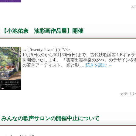
カ
【小池佑奈 油彩画作品展】開催
→', 'twentyeleven' ) ); */?>
10月5日(水)から10月30日(日)まで、古代鉄歌謡館１F
を開催いたします。 「雲南出雲神楽の夕べ」のデザインを
の若きアーティスト。 光と影 …
続きを読む
→
カテゴリ
みんなの歌声サロンの開催中止について