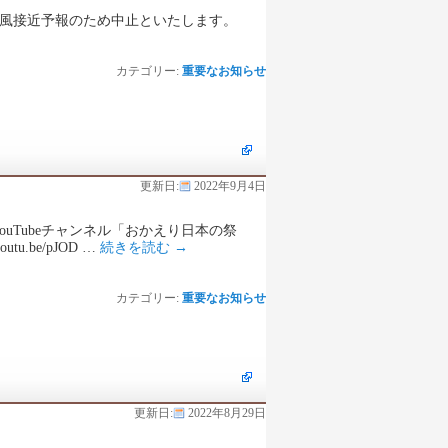
台風接近予報のため中止といたします。
カテゴリー:
重要なお知らせ
更新日:
2022年9月4日
uTubeチャンネル「おかえり日本の祭
.be/pJOD …
続きを読む
→
カテゴリー:
重要なお知らせ
更新日:
2022年8月29日