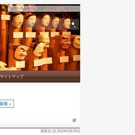
｜
｜
お問い合わせ
交通アクセス
サイトマッ
プ
検索
サイトマップ
最後 »
更新日:
2022年8月29日