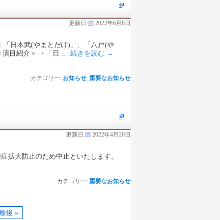
更新日:
2022年6月8日
演目：「日本武(やまとだけ)」、「八戸(や
演目紹介＞ ・「日 …
続きを読む
→
カテゴリー:
お知らせ
,
重要なお知らせ
更新日:
2022年4月20日
染症拡大防止のため中止といたします。
カテゴリー:
重要なお知らせ
最後 »