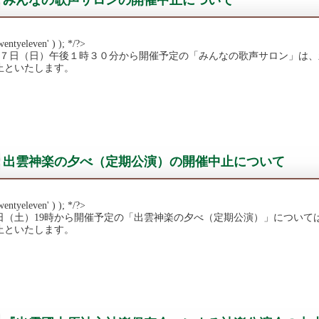
みんなの歌声サロンの開催中止について
wentyeleven' ) ); */?>
１７日（日）午後１時３０分から開催予定の「みんなの歌声サロン」は
止といたします。
出雲神楽の夕べ（定期公演）の開催中止について
wentyeleven' ) ); */?>
9日（土）19時から開催予定の「出雲神楽の夕べ（定期公演）」につい
止といたします。