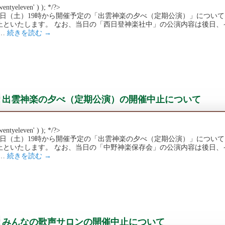
wentyeleven' ) ); */?>
10日（土）19時から開催予定の「出雲神楽の夕べ（定期公演）」につい
止といたします。 なお、当日の「西日登神楽社中」の公演内容は後日、
 …
続きを読む
→
出雲神楽の夕べ（定期公演）の開催中止について
wentyeleven' ) ); */?>
20日（土）19時から開催予定の「出雲神楽の夕べ（定期公演）」につい
止といたします。 なお、当日の「中野神楽保存会」の公演内容は後日、
 …
続きを読む
→
みんなの歌声サロンの開催中止について