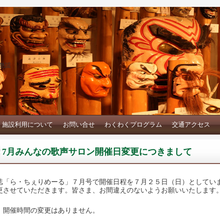
艶謡
施設利用について
お問い合せ
わくわくプログラム
交通アクセス
7月みんなの歌声サロン開催日変更につきまして
誌「ら・ちぇりめーる」７月号で開催日程を７月２５日（日）としてい
更させていただきます。皆さま、お間違えのないようお願いいたします
、開催時間の変更はありません。