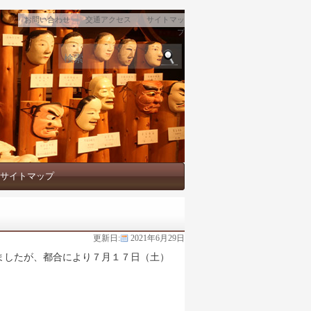
｜
｜
お問い合わせ
交通アクセス
サイトマッ
プ
検索
サイトマップ
更新日:
2021年6月29日
ましたが、都合により７月１７日（土）
。